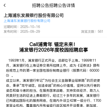
招聘公告招聘公告详情
上海浦东发展银行股份有限公司
上海浦东发展银行股份有限公司
过期时间：2025-10-16
发布时间：2025-09-29
浏览次数：561
Call浦青年 锚定未来！
浦发银行2026年度校园招聘启事
1993年1月，浦发银行正式开业，总部位于上海。1999年11
月，浦发银行在上海证券交易所挂牌上市，成为《证券法》颁布
后规范上市的第一家全国性股份制商业银行（股票代码：60000
0）。
成立以来，浦发银行牢记“为社会主义金融事业闯新路”的历史使
命，秉承“笃守诚信，创造卓越”的核心价值观，坚持以先行者的
姿态和奋斗者的担当，在服务国家战略、支持实体经济、助力人
民美好生活的征途上勇毅前行。经过三十多年的发展，浦发银行
已构建起国际化的服务网络，在境内外设立42家一级分行、1700
家营业机构，覆盖境内所有省级行政区域并开设香港、新加坡、