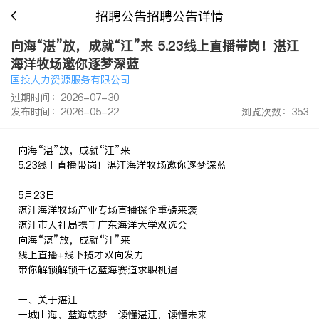
招聘公告招聘公告详情
向海“湛”放，成就“江”来 5.23线上直播带岗！湛江
海洋牧场邀你逐梦深蓝
国投人力资源服务有限公司
过期时间：2026-07-30
发布时间：2026-05-22
浏览次数：353
向海“湛”放，成就“江”来
5.23线上直播带岗！湛江海洋牧场邀你逐梦深蓝
5月23日
湛江海洋牧场产业专场直播探企重磅来袭
湛江市人社局携手广东海洋大学双选会
向海“湛”放，成就“江”来
线上直播+线下揽才双向发力
带你解锁解锁千亿蓝海赛道求职机遇
一、关于湛江
一城山海，蓝海筑梦｜读懂湛江，读懂未来