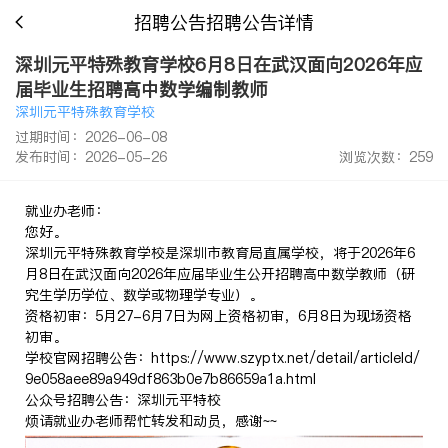
招聘公告招聘公告详情
深圳元平特殊教育学校6月8日在武汉面向2026年应
届毕业生招聘高中数学编制教师
深圳元平特殊教育学校
过期时间：2026-06-08
发布时间：2026-05-26
浏览次数：259
就业办老师：
您好。
深圳元平特殊教育学校是深圳市教育局直属学校，将于2026年6
月8日在武汉面向2026年应届毕业生公开招聘高中数学教师（研
究生学历学位、数学或物理学专业）。
资格初审：5月27-6月7日为网上资格初审，6月8日为现场资格
初审。
学校官网招聘公告：https://www.szyptx.net/detail/articleId/
9e058aee89a949df863b0e7b86659a1a.html
公众号招聘公告：深圳元平特校
烦请就业办老师帮忙转发和动员，感谢~~