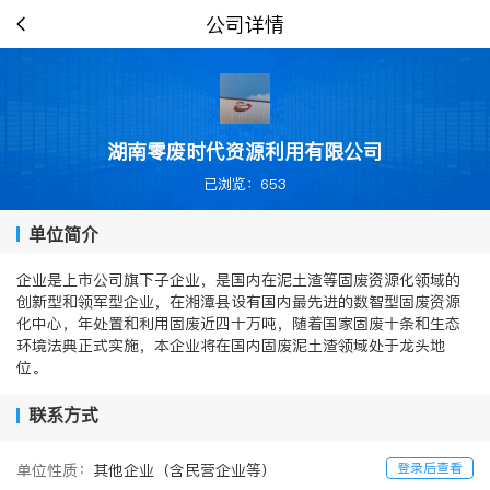
公司详情
湖南零废时代资源利用有限公司
已浏览：653
单位简介
企业是上市公司旗下子企业，是国内在泥土渣等固废资源化领域的
创新型和领军型企业，在湘潭县设有国内最先进的数智型固废资源
化中心，年处置和利用固废近四十万吨，随着国家固废十条和生态
环境法典正式实施，本企业将在国内固废泥土渣领域处于龙头地
位。
联系方式
登录后查看
单位性质：
其他企业（含民营企业等）