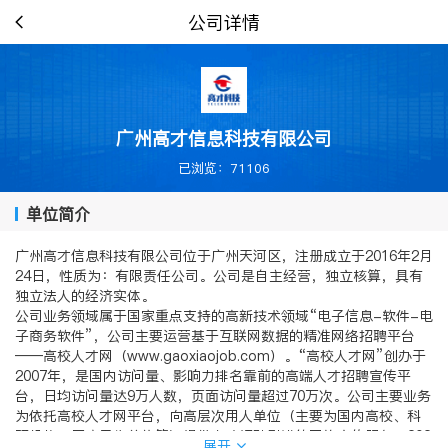
公司详情
广州高才信息科技有限公司
已浏览：71106
单位简介
广州高才信息科技有限公司位于广州天河区，注册成立于2016年2月
24日，性质为：有限责任公司。公司是自主经营，独立核算，具有
独立法人的经济实体。
公司业务领域属于国家重点支持的高新技术领域“电子信息-软件-电
子商务软件”，公司主要运营基于互联网数据的精准网络招聘平台
——高校人才网（www.gaoxiaojob.com）。“高校人才网”创办于
2007年，是国内访问量、影响力排名靠前的高端人才招聘宣传平
台，日均访问量达9万人数，页面访问量超过70万次。公司主要业务
为依托高校人才网平台，向高层次用人单位（主要为国内高校、科
研机构、医疗卫生单位等）提供人才招聘引进的网络宣传服务。202
展开