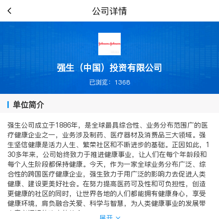
公司详情
强生（中国）投资有限公司
已浏览：1368
单位简介
强生公司成立于1886年，是全球最具综合性、业务分布范围广的医
疗健康企业之一，业务涉及制药、医疗器材及消费品三大领域。强
生坚信健康是活力人生、繁荣社区和不断进步的基础。正因如此，1
30多年来，公司始终致力于推进健康事业，让人们在每个年龄段和
每个人生阶段都保持健康。今天，作为一家全球业务分布广泛、综
合性的跨国医疗健康企业，强生致力于用广泛的影响力去促进人类
健康、建设更美好社会。在努力提高医药可及性和可负担性，创造
更健康的社区的同时，让世界各地的人们都能拥有健康身心，享受
健康环境，肩负融合关爱、科学与智慧，为人类健康事业的发展带
来意义深远的改变的使命。
展开