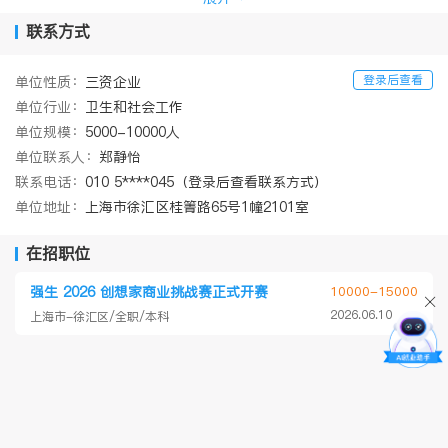
联系方式
登录后查看
单位性质：
三资企业
单位行业：
卫生和社会工作
单位规模：
5000-10000人
单位联系人：
郑静怡
联系电话：
010 5****045（登录后查看联系方式）
单位地址：
上海市徐汇区桂箐路65号1幢2101室
在招职位
强生 2026 创想家商业挑战赛正式开赛
10000-15000
2026.06.10
上海市-徐汇区/全职/本科