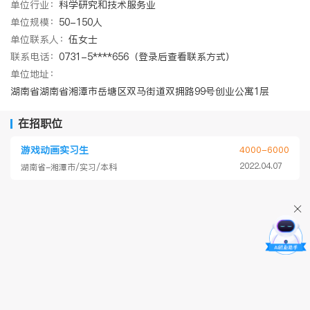
单位行业：
科学研究和技术服务业
单位规模：
50-150人
单位联系人：
伍女士
联系电话：
0731-5****656（登录后查看联系方式）
单位地址：
湖南省湖南省湘潭市岳塘区双马街道双拥路99号创业公寓1层
在招职位
游戏动画实习生
4000-6000
2022.04.07
湖南省-湘潭市/实习/本科