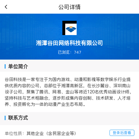
公司详情
湘潭谷田网络科技有限公司
已浏览：747
单位简介
谷田科技是一家专注于为国内游戏、动漫和影视等数字娱乐行业提
供优质内容的公司，总部位于湘潭高新区，在长沙麓谷、深圳南山
设子公司，聚集了腾讯、网易、金山等将近120名优秀动画设计师，
坚持科技与艺术相融合，逐步形成集内容创制、技术研发、人才培
养、投资孵化为一体的动漫产业生态布局。
联系方式
登录后查看
单位性质：
其他企业（含民营企业等）