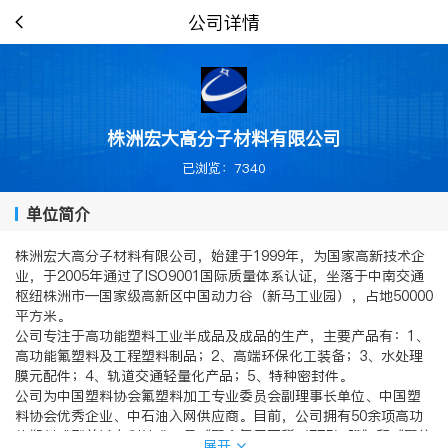
公司详情
株洲宏大高分子材料有限公司
已浏览：7340
单位简介
株洲宏大高分子材料有限公司，始建于1999年，为国家高新技术企
业，于2005年通过了ISO9001国际质量体系认证，坐落于中南交通
枢纽株洲市—国家级高新区中国动力谷（新马工业园），占地50000
平方米。
公司专注于高功能塑料工业半成品及成品的生产，主要产品有：1、
高功能氟塑料及工程塑料制品；2、高端环保化工装备；3、水处理
膜元配件；4、轨道交通轻量化产品；5、特种密封件。
公司为中国塑料协会氟塑料加工专业委员会副理事长单位、中国塑
料协会优秀企业、中石油入网供应商。目前，公司拥有50余项高功
能塑料成型关键专利技术，是《聚全氟乙丙稀（FEP）膜》和《聚偏
展开