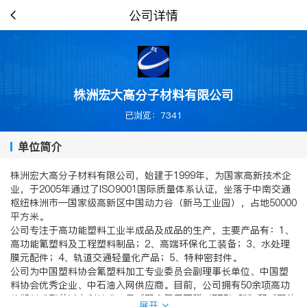
公司详情
株洲宏大高分子材料有限公司
已浏览：7341
单位简介
株洲宏大高分子材料有限公司，始建于1999年，为国家高新技术企
业，于2005年通过了ISO9001国际质量体系认证，坐落于中南交通
枢纽株洲市—国家级高新区中国动力谷（新马工业园），占地50000
平方米。
公司专注于高功能塑料工业半成品及成品的生产，主要产品有：1、
高功能氟塑料及工程塑料制品；2、高端环保化工装备；3、水处理
膜元配件；4、轨道交通轻量化产品；5、特种密封件。
公司为中国塑料协会氟塑料加工专业委员会副理事长单位、中国塑
料协会优秀企业、中石油入网供应商。目前，公司拥有50余项高功
能塑料成型关键专利技术，是《聚全氟乙丙稀（FEP）膜》和《聚偏
展开