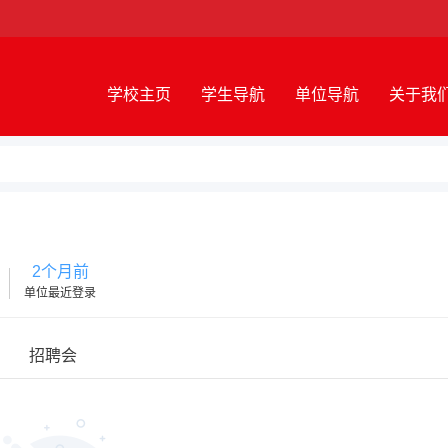
学校主页
学生导航
单位导航
关于我
2个月前
单位最近登录
招聘会