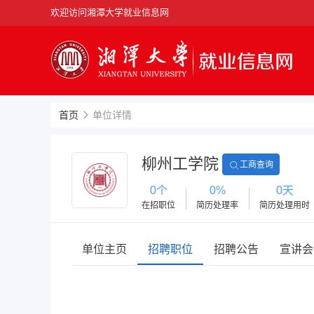
欢迎访问湘潭大学就业信息网
首页
单位详情
柳州工学院
工商查询
0个
0%
0天
在招职位
简历处理率
简历处理用时
单位主页
招聘职位
招聘公告
宣讲会