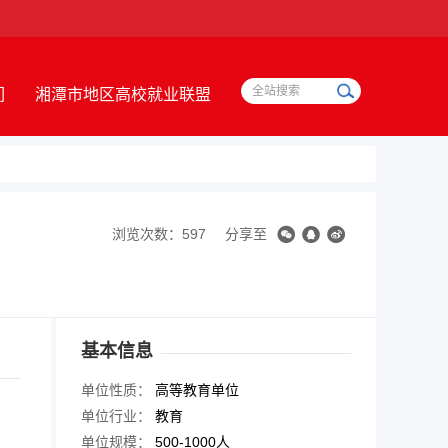
们
湘潭市地区高校就业联盟
浏览次数：597
分享至
基本信息
单位性质：
高等教育单位
单位行业：
教育
单位规模：
500-1000人