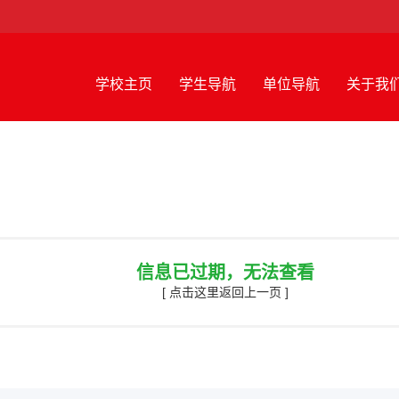
学校主页
学生导航
单位导航
关于我
信息已过期，无法查看
[ 点击这里返回上一页 ]