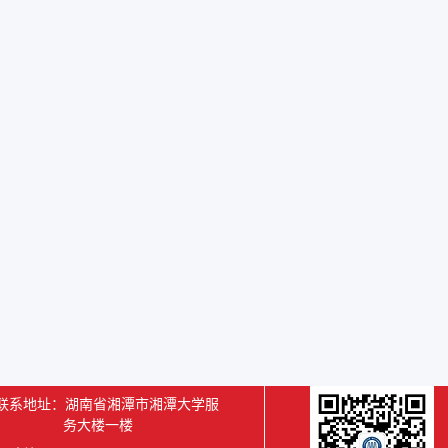
联系地址：湖南省湘潭市湘潭大学服
务大楼一楼