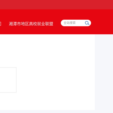
们
湘潭市地区高校就业联盟