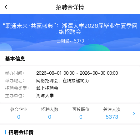
招聘会详情
“职通未来·共赢盛典”：湘潭大学2026届毕业生夏季网
络招聘会
已浏览：5373
基本信息
举办时间：
2026-08-01 00:00 ~ 2026-08-30 00:00
举办地址：
网络招聘会，在线投递简历
招聘会类型：
线上招聘会
主办单位：
湘潭大学
参会企业
招聘人数
可投职位
关注人次
0
0
0
5373
招聘会详情