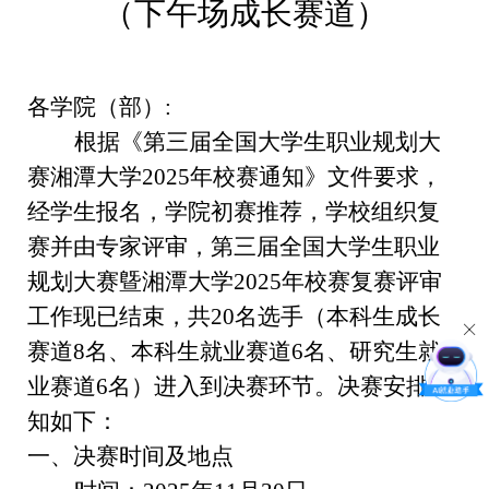
（下午场成长赛道）
各学院（部）
:
根据《第三届全国大学生职业规划大
赛湘潭大学
2025
年校赛通知》文件要求，
经学生报名，学院初赛推荐，学校组织复
赛并由专家评审，第三届全国大学生职业
规划大赛曁湘潭大学
2025
年校赛复赛评审
工作现已结束，共
20
名选手（本科生成长
赛道
8
名、本科生就业赛道
6
名、研究生就
业赛道
6
名）进入到决赛环节。决赛安排通
知如下：
一、
决赛时间及地点