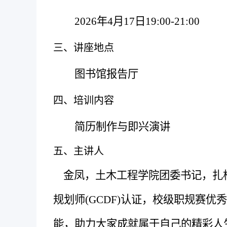
202
6
年
4
月
17
日
19:00-21:00
三、讲座地点
图书馆报告厅
四、培训内容
简历制作与即兴演讲
五、主讲人
金凤，土木工程学院团委书记，扎根
规划师
(GCDF)
认证，校级职规赛优秀
能，助力大家成就属于自己的精彩人