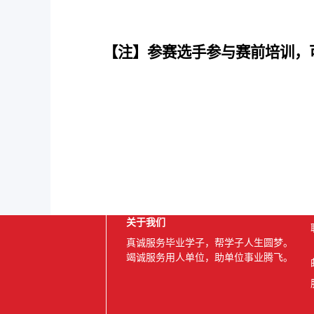
【注】
参赛选手参
与赛前培训，
关于我们
真诚服务毕业学子，帮学子人生圆梦。
竭诚服务用人单位，助单位事业腾飞。