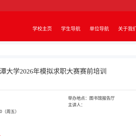
学校主页
学生导航
单位导航
关于我
大学2026年模拟求职大赛赛前培训
举办地点：
图书馆报告厅
主讲人：
1:00（周五）
。