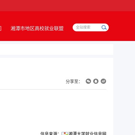
们
湘潭市地区高校就业联盟
分享至：
信息来源：
湘潭大学就业信息网