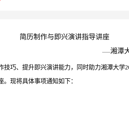
简历制作与即兴演讲指导讲座
湘潭
——
作技巧、提升即兴演讲能力，同时助力湘潭大学
2
座。现将具体事项通知如下：