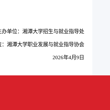
主办单位：湘潭大学招生与就业指导处
位：湘潭大学职业发展与就业指导协会
2026
年
4
月
9
日