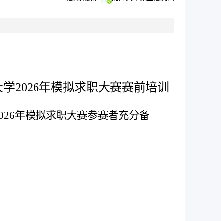
大学
2026
年模拟求职大赛赛前培训
026
年模拟求职大赛参赛者充分备