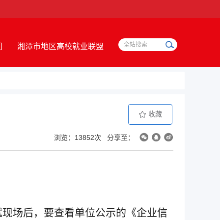
们
湘潭市地区高校就业联盟
收藏
浏览：13852次
分享至：
试现场后，要查看单位公示的《企业信