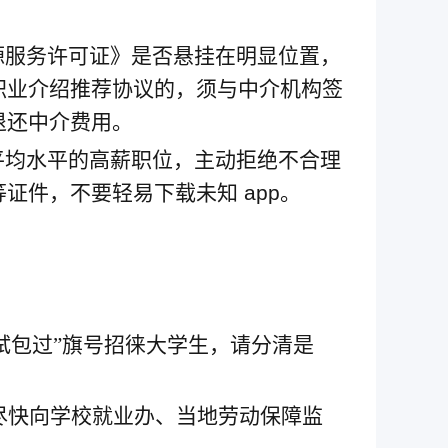
源服务许可证》是否悬挂在明显位置，
职业介绍推荐协议的，须与中介机构签
退还中介费用。
平均水平的高薪职位，主动拒绝不合理
等证件，不要轻易下载未知
app
。
试包过”旗号招徕大学生，请分清是
尽快向学校就业办、当地劳动保障监