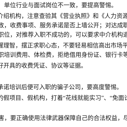
、单位行业与面试岗位不一致，要提高警惕。
介绍机构，注意查验其《营业执照》和《人力资
致，收费事项、服务承诺是否上墙公开；对达成
职位，对推荐入职不成功的，可以要求中介机构
醒理智，摆正求职心态，不要轻易相信高出市场
职培训费用、体检费，拒绝借用身份证、银行卡
好开具的收费凭证、协议等证据。
承诺培训后便可入职的骗子公司，要高度警惕。
假项目、假机构，打着“花线就能实习”、“免面
害，要正确使用法律武器保障自己的合法权益，