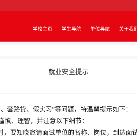
学校主页
学生导航
单位导航
关于我
就业安全提示
贷、套路贷、假实习”等问题，特温馨提示如下：
谨慎、理智，并注意以下细节：
时，要知晓邀请面试单位的名称、岗位，到达面