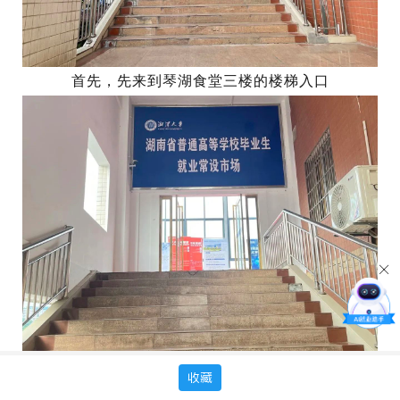
首先，先来到琴湖食堂三楼的楼梯入口
接着拾阶而上，到达三楼入口
收藏
可见“湖南省普通高等学校毕业生就业常设市场”的指