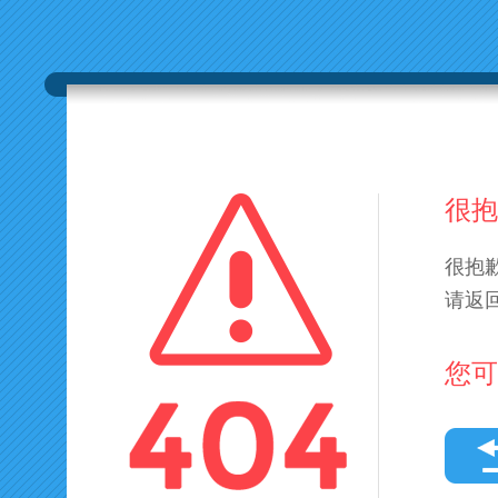
很抱
很抱
请返
您可