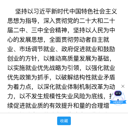
坚持以习近平新时代中国特色社会主义
思想为指导，深入贯彻党的二十大和二十
届二中、三中全会精神，坚持以人民为中
心的发展思想，全面贯彻劳动者自主就
业、市场调节就业、政府促进就业和鼓励
创业的方针，以推动高质量发展为基础，
以实施就业优先战略为引领，以强化就业
优先政策为抓手，以破解结构性就业矛盾
为着力点，以深化就业体制机制改革为动
力，以不发生规模性失业风险为底线，持
续促进就业质的有效提升和量的合理增
长，推动实现劳动者工作稳定、收入合
收藏
理、保障可靠、职业安全等，不断增强广