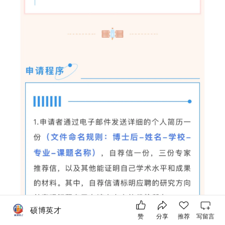
硕博英才
赞
分享
推荐
写留言