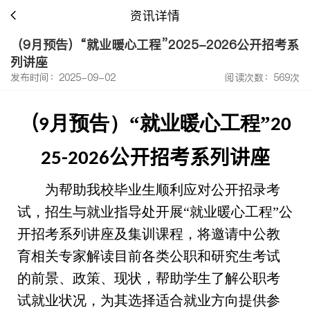
资讯详情
（9月预告）“就业暖心工程”2025-2026公开招考系
列讲座
发布时间：2025-09-02
阅读次数：569次
（
月预告）
“就业暖心工程”
9
20
公开招考系列讲座
2
5
-202
6
为帮助我校毕业生顺利应对公开招录考
试，招生与就业指导处开展
“就业暖心工程”公
开招考系列讲座及集训课程，将邀请中公教
育相关专家解读目前各类公职和研究生考试
的前景、政策、现状，帮助学生了解公职考
试就业状况，为其选择适合就业方向提供参