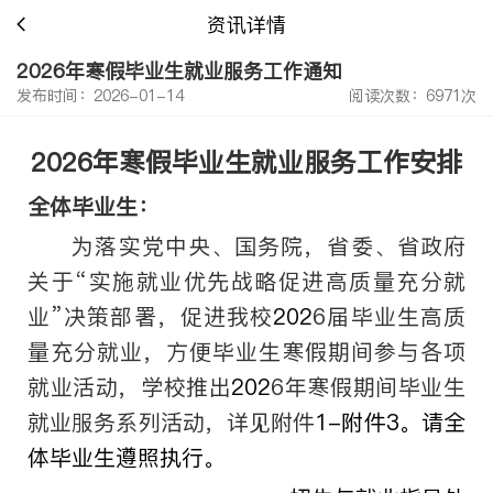
资讯详情
2026年寒假毕业生就业服务工作通知
发布时间：2026-01-14
阅读次数：6971次
202
6
年寒假毕业生就业服务工作安排
全体毕业生：
为落实党中央、国务院，省委、省政府
关于“实施就业优先战略促进高质量充分就
业”决策部署，促进我校
202
6
届毕业生高质
量充分就业，方便毕业生寒假期间参与各项
就业活动，学校推出
202
6
年寒假期间毕业生
就业服务系列活动，详见附件
1-
附件
3
。请全
体毕业生遵照执行。