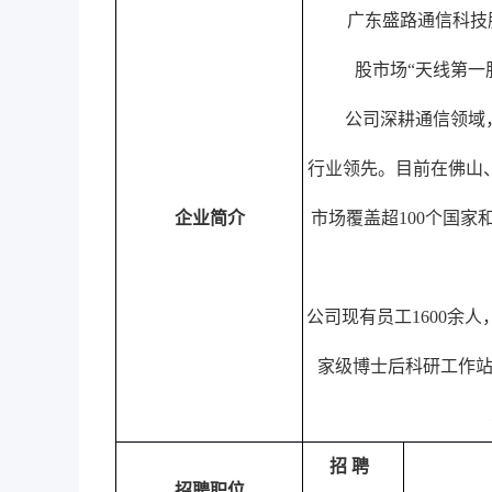
广东盛路通信科技
股市场“天线第一
公司深耕通信领域
行业领先。目前在佛山
企业简介
市场覆盖超
100
个国家
公司现有员工
1600
余人
家级博士后科研工作
招 聘
招聘职位