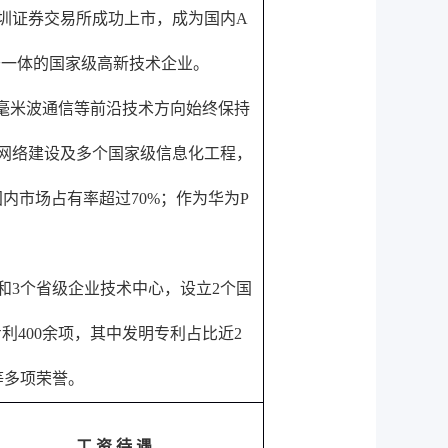
圳证券交易所成功上市，成为国内
A
于一体的国家级高新技术企业。
毫米波通信等前沿技术方向始终保持
网络建设及多个国家级信息化工程，
国内市场占有率超过
70%
；作为华为
P
。
和
3
个省级企业技术中心，设立
2
个国
专利
400
余项，其中发明专利占比近
2
等多项荣誉。
工 资 待 遇