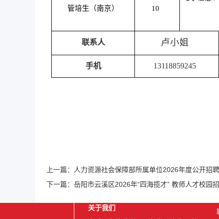
管培生（南京）
10
卢小姐
联系人
手机
13118859245
上一篇：
人力资源社会保障部所属单位2026年度公开招
下一篇：
岳阳市云溪区2026年“四海揽才” 教师人才校园
关于我们