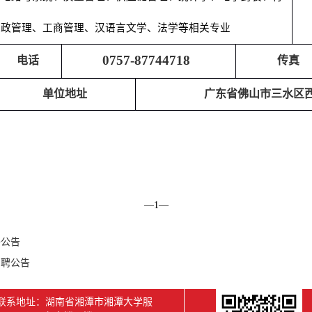
政管理、工商管理、汉语言文学、法学等相关专业
0757-87744718
电话
传真
单位地址
广东省佛山市三水区
—
1
—
聘公告
招聘公告
联系地址：湖南省湘潭市湘潭大学服