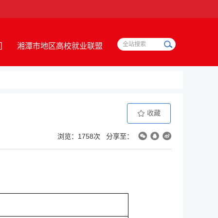
们
湘潭市地区高校就业联盟
收藏
浏览：1758次
分享至：