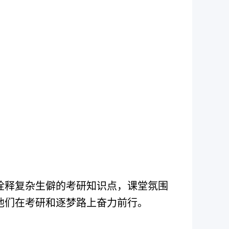
诠释复杂生僻的考研知识点，课堂氛围
他们在考研和逐梦路上奋力前行。