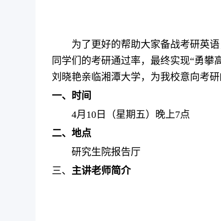
为了更好的帮助大家备战考研英语
同学们的考研通过率，最终实现
“勇攀
刘晓艳
亲临湘潭大学，为我校意向考研
一、时间
4月10日
（
星期五
）晚上
7点
二、地点
研究生院报告厅
三、
主讲老师
简介