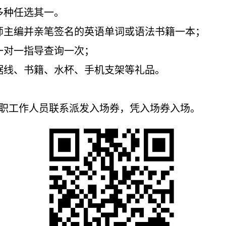
多种任选其一。
师主编并亲笔签名的英语单词或语法书籍一本；
一对一指导
查询一
次
；
据线、书籍、水杯、手机支架等礼品
。
职工作人员联系派发入场券，凭入场券入场。