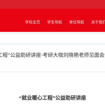
学校主页
学生导航
单位导航
关于我
工程”公益助研讲座·考研大咖刘晓艳老师见面
“就业暖心工程”公益助研讲座