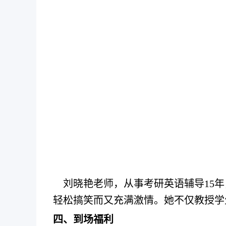
刘晓艳
老师，从事考研英语辅导
15
轻松搞笑而又充满激情。她不仅教授学
四、
到场
福利