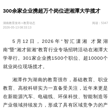
300余家企业携超万个岗位进湘潭大学揽才
湖南教育发布 • 教育动态
阅读：5347
2026-05-13 08:33:13
5月12日，2026年“智汇潇湘 才聚湖
南”暨“湘才留湘”教育行业专场招聘活动在湘潭大
学举行。301家企业携1500个职位、超10000个
就业岗位现场揽才。
湘潭作为湖南的教育强市，基础教育、职业
教育、高校科研实力一直备受关注，近年来更是
在新能源汽车、电磁线、环保科技、智能制造等
产业领域持续发力，形成了具有区域竞争力的产