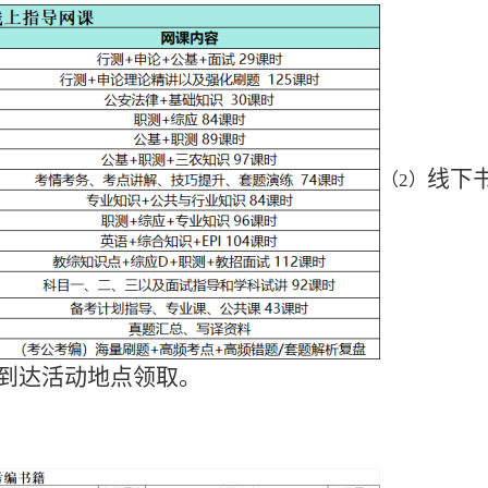
线下
（
2）
10）到达活动地点领取。