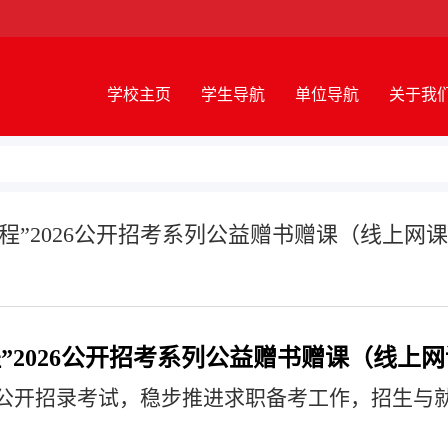
学校主页
学生导航
单位导航
关于我
程”2026公开招考系列公益赠书赠课（线上网
”2026公开招考系列公益赠书赠课（线上
公开招录考试
，
稳步推进求职备考工作
，招生与