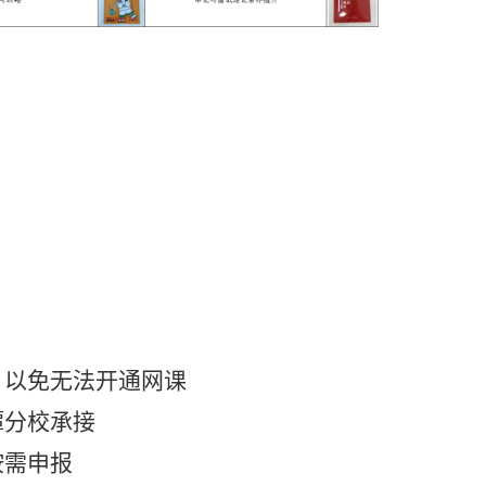
，以免无法开通网课
潭分校承接
按需申报