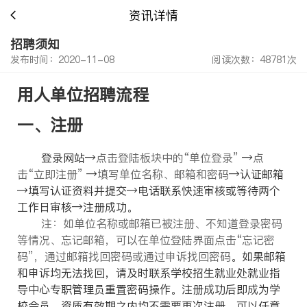
资讯详情
招聘须知
发布时间：2020-11-08
阅读次数：48781次
用人单位招聘流程
一、注册
登录网站
→
点击登陆板块中的“单位登录”
→
点
击“立即注册”
→
填写单位名称、邮箱和密码
→认证邮箱
→填写认证资料并提交→电话联系快速审核或等待两个
工作日审核→注册成功。
注：如单位名称或邮箱已被注册、不知道登录密码
等情况、忘记邮箱，可以在单位登陆界面点击“忘记密
码”，通过邮箱找回密码或通过申诉找回密码
。如果邮箱
和申诉均无法找回，请及时联系学校招生就业处就业指
导中心专职管理员重置密码操作。注册成功后即成为学
校会员，资质有效期之内均不需要再次注册，可以任意